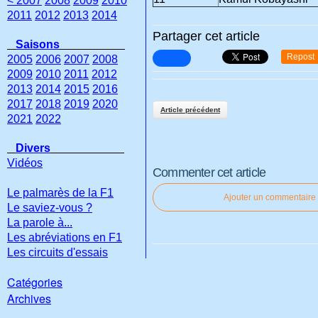
< 2007
2008
2009
2010
2011
2012
2013
2014
Partager cet article
Saisons
Repost
2005
2006
2007
2008
2009
2010
2011
2012
2013
2014
2015
2016
2017
2018
2019
2020
Article précédent
2021
2022
Divers
Vidéos
Commenter cet article
Le palmarès de la F1
Ajouter un commentaire
Le saviez-vous ?
La parole à...
Les abréviations en F1
Les circuits d'essais
Catégories
Archives