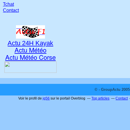
Tchat
Contact
Actu 24H Kayak
Actu Météo
Actu Météo Corse
© - GroupActu 2005 
Voir le profil de
jg56
sur le portail Overblog
Top articles
Contact