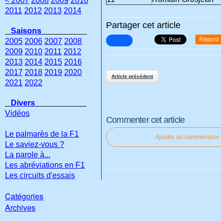
< 2007
2008
2009
2010
2011
2012
2013
2014
Partager cet article
Saisons
Repost
2005
2006
2007
2008
2009
2010
2011
2012
2013
2014
2015
2016
2017
2018
2019
2020
Article précédent
2021
2022
Divers
Vidéos
Commenter cet article
Le palmarès de la F1
Ajouter un commentaire
Le saviez-vous ?
La parole à...
Les abréviations en F1
Les circuits d'essais
Catégories
Archives