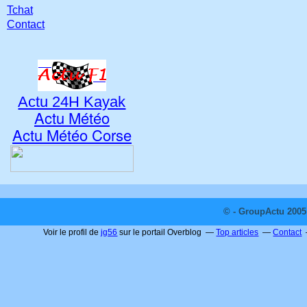
Tchat
Contact
Actu 24H Kayak
Actu Météo
Actu Météo Corse
© - GroupActu 2005 
Voir le profil de
jg56
sur le portail Overblog
Top articles
Contact