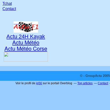
Tchat
Contact
Actu 24H Kayak
Actu Météo
Actu Météo Corse
© - GroupActu 2005 
Voir le profil de
jg56
sur le portail Overblog
Top articles
Contact