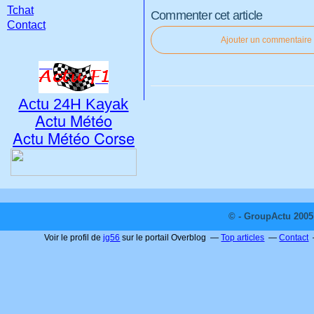
Tchat
Commenter cet article
Contact
Ajouter un commentaire
Actu 24H Kayak
Actu Météo
Actu Météo Corse
© - GroupActu 2005 
Voir le profil de
jg56
sur le portail Overblog
Top articles
Contact