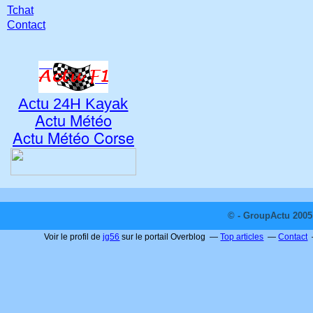
Tchat
Contact
Actu 24H Kayak
Actu Météo
Actu Météo Corse
© - GroupActu 2005 
Voir le profil de
jg56
sur le portail Overblog
Top articles
Contact