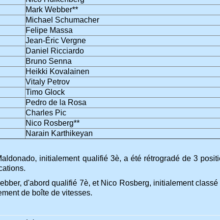
Mark Webber**
Michael Schumacher
Felipe Massa
Jean-Éric Vergne
Daniel Ricciardo
Bruno Senna
Heikki Kovalainen
Vitaly Petrov
Timo Glock
Pedro de la Rosa
Charles Pic
Nico Rosberg**
Narain Karthikeyan
Maldonado, initialement qualifié 3è, a été rétrogradé de 3 posi
ications.
bber, d'abord qualifié 7è, et Nico Rosberg, initialement classé
ment de boîte de vitesses.