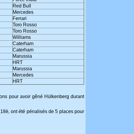
Red Bull
Mercedes
Ferrari
Toro Rosso
Toro Rosso
Williams
Caterham
Caterham
Marussia
HRT
Marussia
Mercedes
HRT
tions pour avoir gêné Hülkenberg durant
 18è, ont été pénalisés de 5 places pour