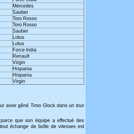
Mercedes
Sauber
Toro Rosso
Toro Rosso
Sauber
Lotus
Lotus
Force India
Renault
Virgin
Hispania
Hispania
Virgin
pour avoir gêné Timo Glock dans un tour
s parce que son équipe a effectué des
u tout échange de boîte de vitesses est