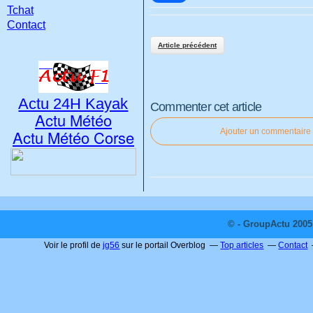
Tchat
Contact
Article précédent
Actu 24H Kayak
Commenter cet article
Actu Météo
Actu Météo Corse
Ajouter un commentaire
© - GroupActu 2005 
Voir le profil de
jg56
sur le portail Overblog
Top articles
Contact