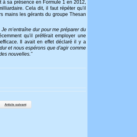
nt à sa présence en Formule 1 en 2012,
iardaire. Cela dit, il faut répéter qu'il
eurs mains les gérants du groupe Thesan
e. Je m’entraîne dur pour me préparer du
cemment qu'il préférait employer une
fficace. Il avait en effet déclaré il y a
 dur et nous espérons que d'agir comme
des nouvelles."
Article suivant