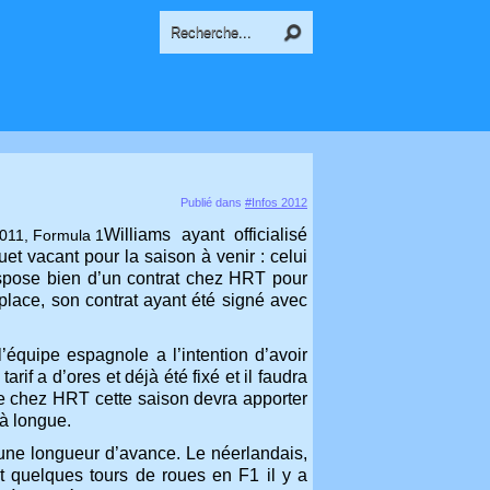
Publié dans
#Infos 2012
Williams ayant officialisé
et vacant pour la saison à venir : celui
ispose bien d’un contrat chez HRT pour
 place, son contrat ayant été signé avec
’équipe espagnole a l’intention d’avoir
rif a d’ores et déjà été fixé et il faudra
ire chez HRT cette saison devra apporter
jà longue.
une longueur d’avance. Le néerlandais,
t quelques tours de roues en F1 il y a