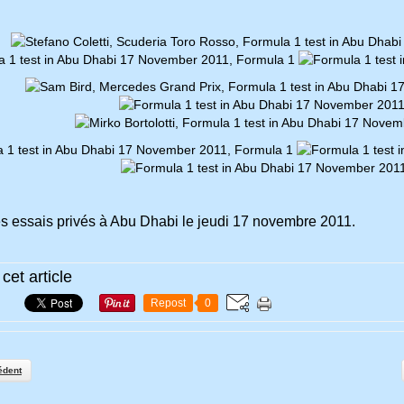
s essais privés à Abu Dhabi le jeudi 17 novembre 2011.
cet article
Repost
0
édent