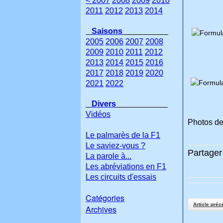
< 2007
2008
2009
2010
2011
2012
2013
2014
Saisons
2005
2006
2007
2008
2009
2010
2011
2012
2013
2014
2015
2016
2017
2018
2019
2020
2021
2022
Divers
Vidéos
Photos de
Le palmarès de la F1
Le saviez-vous ?
Partager 
La parole à...
Les abréviations en F1
Les circuits d'essais
Catégories
Article préc
Archives