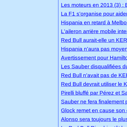
Les moteurs en 2013 (3) : E
La F1 s'organise pour aide
Hispania en retard à Melb
L'aileron arrière mobile int
Red Bull aurait-elle un KE
Hispania n'aura pas moyen
Avertissement pour Hamil
Les Sauber disqualifiées d
Red Bull n'avait pas de K
Red Bull devrait utiliser l
Pirelli bluffé par Pérez et 
Sauber ne fera finalement 
Glock remet en cause son
Alonso sera toujours le plu