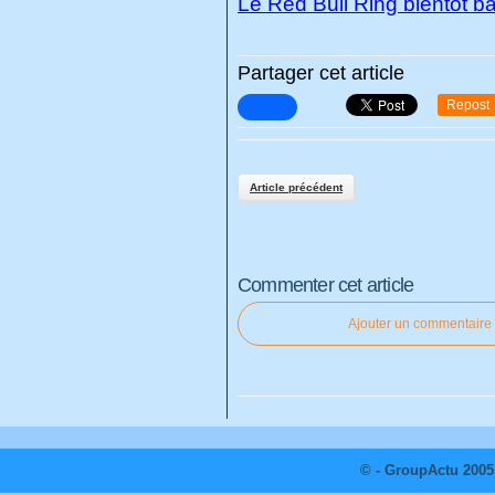
Le Red Bull Ring bientôt ba
Partager cet article
Repost
Article précédent
Commenter cet article
Ajouter un commentaire
© - GroupActu 2005 