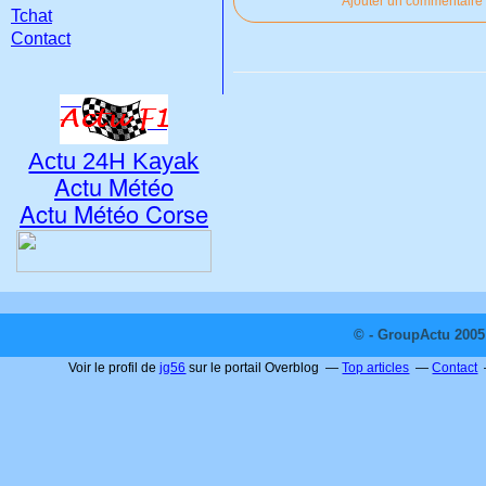
Ajouter un commentaire
Tchat
Contact
Actu 24H Kayak
Actu Météo
Actu Météo Corse
© - GroupActu 2005 
Voir le profil de
jg56
sur le portail Overblog
Top articles
Contact