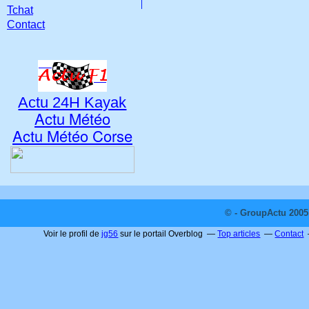
Tchat
Contact
Actu 24H Kayak
Actu Météo
Actu Météo Corse
© - GroupActu 2005 
Voir le profil de
jg56
sur le portail Overblog
Top articles
Contact