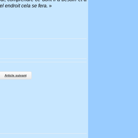
l endroit cela se fera.
»
Article suivant