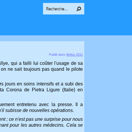
Publié dans
#Infos 2011
e, qui a failli lui coûter l'usage de sa
 on ne sait toujours pas quand le pilote
rs jours en soins intensifs et a subi des
ta Corona de Pietra Ligure (Italie) en
guement entretenu avec la presse. Il a
u'il subisse de nouvelles opérations.
 ; ce n'est pas une surprise pour nous
nant pour les autres médecins. Cela se