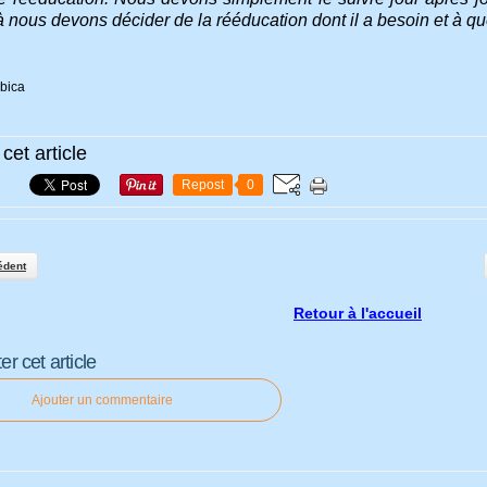
là nous devons décider de la rééducation dont il a besoin et à que
cet article
Repost
0
édent
Retour à l'accueil
 cet article
Ajouter un commentaire