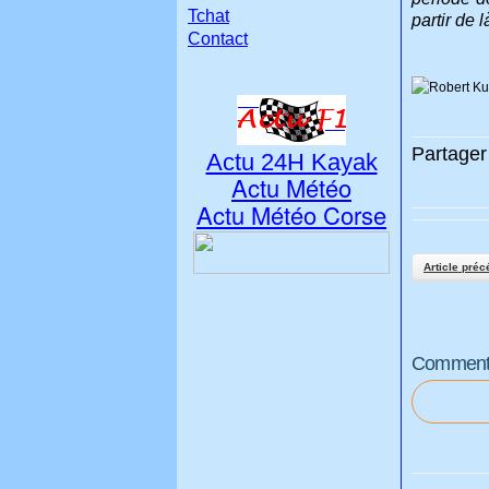
Tchat
partir de 
Contact
Partager 
Actu 24H Kayak
Actu Météo
Actu Météo Corse
Article préc
Commenter