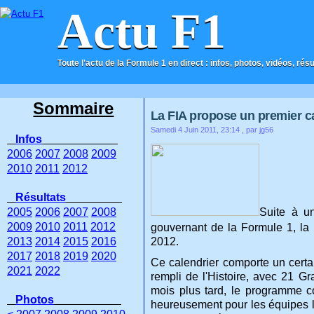
Actu F1
Toute l'actu de la Formule 1 en direct : infos, photos, vidéos, rés
ACCUEIL
CONTACT
Sommaire
La FIA propose un premier c
Samedi 4 Juin 2011, 23:14
, par jg56
Infos
2006
2007
2008
2009
2010
2011
2012
Résultats
2005
2006
2007
2008
Suite à u
2009
2010
2011
2012
gouvernant de la Formule 1, la
2013
2014
2015
2016
2012.
2017
2018
2019
2020
Ce calendrier comporte un certa
2021
2022
rempli de l'Histoire, avec 21 G
mois plus tard, le programme 
Photos
heureusement pour les équipes l'