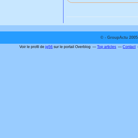
© - GroupActu 2005 
Voir le profil de
jg56
sur le portail Overblog
Top articles
Contact