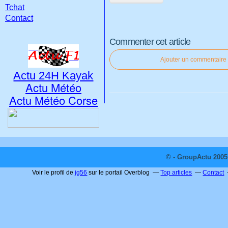
Tchat
Contact
Commenter cet article
Ajouter un commentaire
Actu 24H Kayak
Actu Météo
Actu Météo Corse
© - GroupActu 2005 
Voir le profil de
jg56
sur le portail Overblog
Top articles
Contact