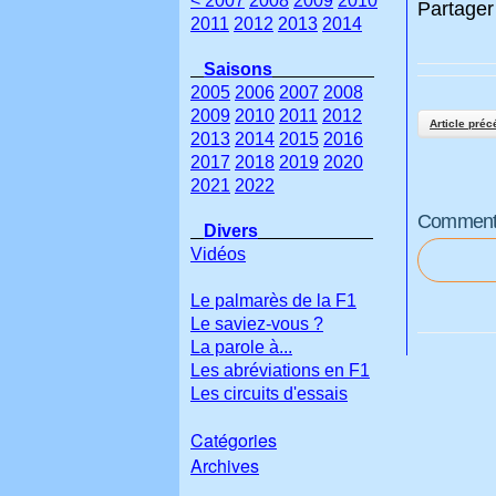
< 2007
2008
2009
2010
Partager 
2011
2012
2013
2014
Saisons
2005
2006
2007
2008
2009
2010
2011
2012
Article préc
2013
2014
2015
2016
2017
2018
2019
2020
2021
2022
Commenter
Divers
Vidéos
Le palmarès de la F1
Le saviez-vous ?
La parole à...
Les abréviations en F1
Les circuits d'essais
Catégories
Archives