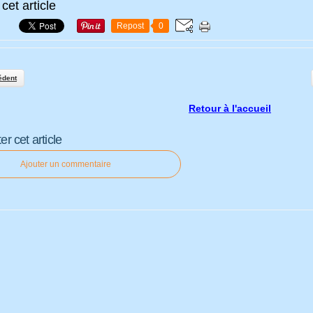
cet article
Repost
0
édent
Retour à l'accueil
 cet article
Ajouter un commentaire