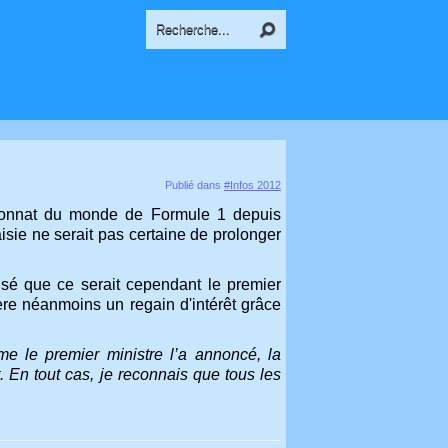
Publié dans
#Infos 2012
ionnat du monde de Formule 1 depuis
isie ne serait pas certaine de prolonger
isé que ce serait cependant le premier
père néanmoins un regain d'intérêt grâce
 le premier ministre l’a annoncé, la
 En tout cas, je reconnais que tous les