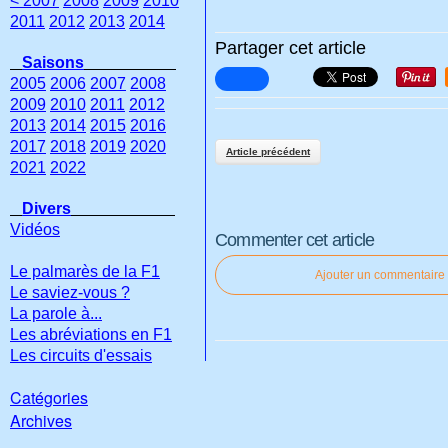
< 2007
2008
2009
2010
2011
2012
2013
2014
Partager cet article
Saisons
2005
2006
2007
2008
2009
2010
2011
2012
2013
2014
2015
2016
2017
2018
2019
2020
Article précédent
2021
2022
Divers
Vidéos
Commenter cet article
Le palmarès de la F1
Ajouter un commentaire
Le saviez-vous ?
La parole à...
Les abréviations en F1
Les circuits d'essais
Catégories
Archives