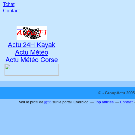
Tchat
Contact
Actu 24H Kayak
Actu Météo
Actu Météo Corse
© - GroupActu 2005 
Voir le profil de
jg56
sur le portail Overblog
Top articles
Contact