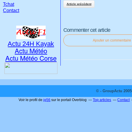
Tchat
Article précédent
Contact
Commenter cet article
Ajouter un commentaire
Actu 24H Kayak
Actu Météo
Actu Météo Corse
© - GroupActu 2005 
Voir le profil de
jg56
sur le portail Overblog
Top articles
Contact