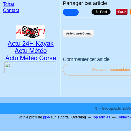
Partager cet article
Tchat
Contact
Article précédent
Actu 24H Kayak
Actu Météo
Actu Météo Corse
Commenter cet article
Ajouter un commentaire
© - GroupActu 2005 
Voir le profil de
jg56
sur le portail Overblog
Top articles
Contact