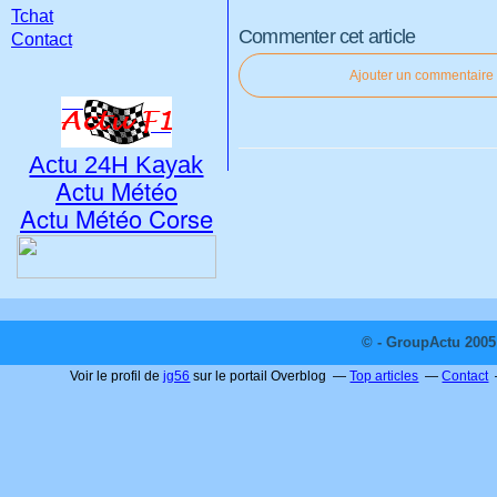
Tchat
Commenter cet article
Contact
Ajouter un commentaire
Actu 24H Kayak
Actu Météo
Actu Météo Corse
© - GroupActu 2005 
Voir le profil de
jg56
sur le portail Overblog
Top articles
Contact