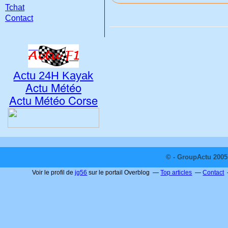
Tchat
Contact
Actu 24H Kayak
Actu Météo
Actu Météo Corse
© - GroupActu 2005 
Voir le profil de
jg56
sur le portail Overblog
Top articles
Contact