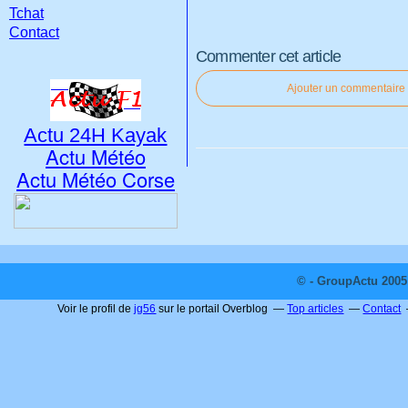
Tchat
Contact
Commenter cet article
Ajouter un commentaire
Actu 24H Kayak
Actu Météo
Actu Météo Corse
© - GroupActu 2005 
Voir le profil de
jg56
sur le portail Overblog
Top articles
Contact