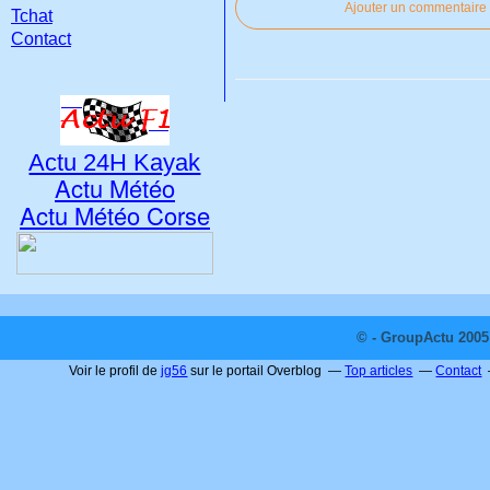
Ajouter un commentaire
Tchat
Contact
Actu 24H Kayak
Actu Météo
Actu Météo Corse
© - GroupActu 2005 
Voir le profil de
jg56
sur le portail Overblog
Top articles
Contact