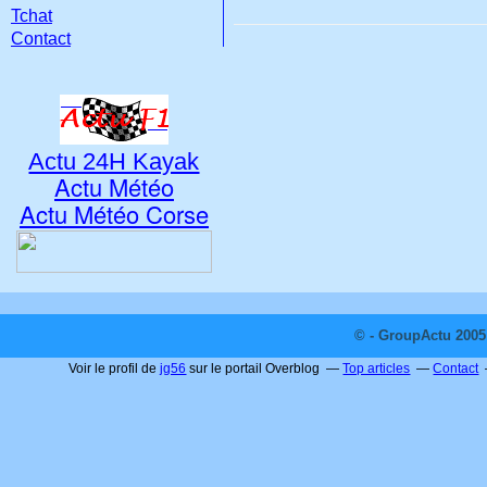
Tchat
Contact
Actu 24H Kayak
Actu Météo
Actu Météo Corse
© - GroupActu 2005 
Voir le profil de
jg56
sur le portail Overblog
Top articles
Contact