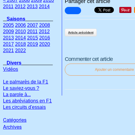
< 2007
2008
2009
2010
Partager cet article
2011
2012
2013
2014
Saisons
2005
2006
2007
2008
2009
2010
2011
2012
Article précédent
2013
2014
2015
2016
2017
2018
2019
2020
2021
2022
Commenter cet article
Divers
Vidéos
Ajouter un commentaire
Le palmarès de la F1
Le saviez-vous ?
La parole à...
Les abréviations en F1
Les circuits d'essais
Catégories
Archives