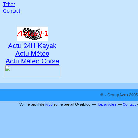
Tchat
Contact
Actu 24H Kayak
Actu Météo
Actu Météo Corse
© - GroupActu 2005 
Voir le profil de
jg56
sur le portail Overblog
Top articles
Contact