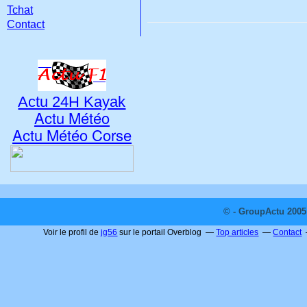
Tchat
Contact
Actu 24H Kayak
Actu Météo
Actu Météo Corse
© - GroupActu 2005 
Voir le profil de
jg56
sur le portail Overblog
Top articles
Contact