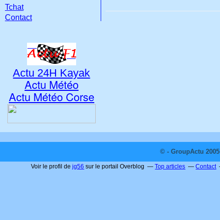
Tchat
Contact
Actu 24H Kayak
Actu Météo
Actu Météo Corse
© - GroupActu 2005 
Voir le profil de
jg56
sur le portail Overblog
Top articles
Contact