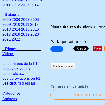
< 2007
2008
2009
2010
2011
2012
2013
2014
Saisons
2005
2006
2007
2008
2009
2010
2011
2012
Photos des essais privés à Jerez
2013
2014
2015
2016
2017
2018
2019
2020
2021
2022
Partager cet article
Divers
Vidéos
Le palmarès de la F1
Article précédent
Le saviez-vous ?
La parole à...
Les abréviations en F1
Les circuits d'essais
Commenter cet article
Catégories
Ajouter un commentaire
Archives