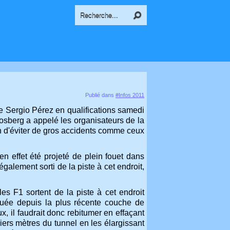
Publié dans
#Infos 2011
e Sergio Pérez en qualifications samedi
sberg a appelé les organisateurs de la
in d'éviter de gros accidents comme ceux
en effet été projeté de plein fouet dans
galement sorti de la piste à cet endroit,
les F1 sortent de la piste à cet endroit
quée depuis la plus récente couche de
, il faudrait donc rebitumer en effaçant
rniers mètres du tunnel en les élargissant