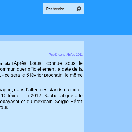
Publié dans
#Infos 2011
Après Lotus, connue sous le
mmuniquer officiellement la date de la
 ce sera le 6 février prochain, le même
pagne, dans l’allée des stands du circuit
 10 février. En 2012, Sauber alignera le
obayashi et du mexicain Sergio Pérez
eur.