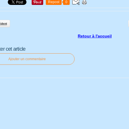
Repost
0
édent
Retour à l'accueil
 cet article
Ajouter un commentaire