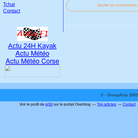
Tchat
Ajouter un commentaire
Contact
Actu 24H Kayak
Actu Météo
Actu Météo Corse
© - GroupActu 2005 
Voir le profil de
jg56
sur le portail Overblog
Top articles
Contact