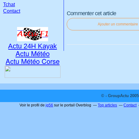
Tchat
Contact
Commenter cet article
Ajouter un commentaire
Actu 24H Kayak
Actu Météo
Actu Météo Corse
© - GroupActu 2005 
Voir le profil de
jg56
sur le portail Overblog
Top articles
Contact