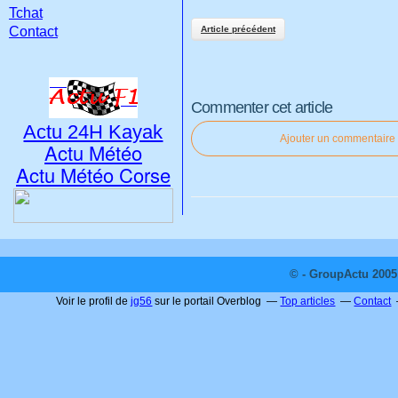
Tchat
Contact
Article précédent
Commenter cet article
Actu 24H Kayak
Ajouter un commentaire
Actu Météo
Actu Météo Corse
© - GroupActu 2005 
Voir le profil de
jg56
sur le portail Overblog
Top articles
Contact