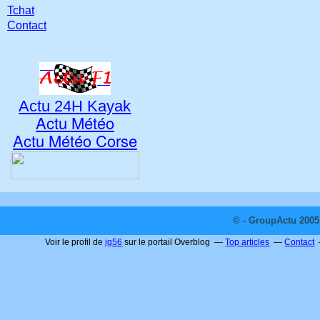
Tchat
Contact
Actu 24H Kayak
Actu Météo
Actu Météo Corse
© - GroupActu 2005 
Voir le profil de
jg56
sur le portail Overblog
Top articles
Contact