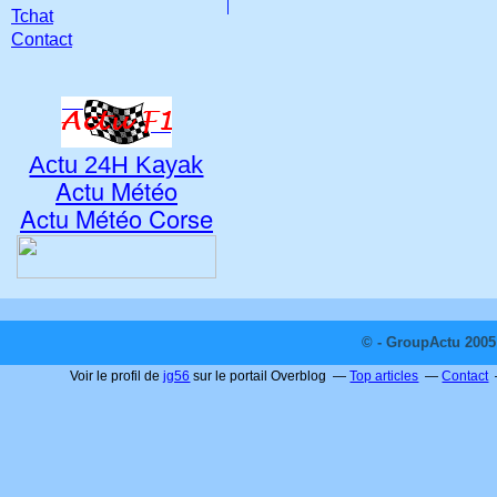
Tchat
Contact
Actu 24H Kayak
Actu Météo
Actu Météo Corse
© - GroupActu 2005 
Voir le profil de
jg56
sur le portail Overblog
Top articles
Contact