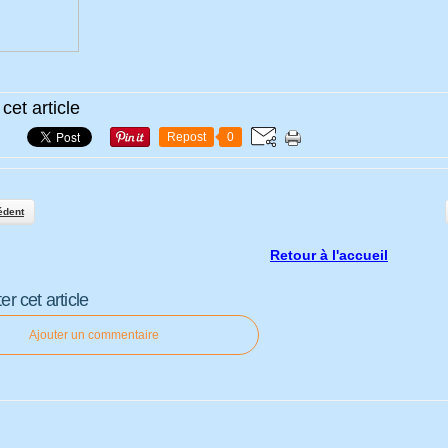
cet article
Repost
0
édent
Retour à l'accueil
 cet article
Ajouter un commentaire