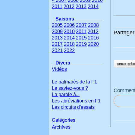
< 2007
2008
2009
2010
2011
2012
2013
2014
Saisons
2005
2006
2007
2008
2009
2010
2011
2012
Partager 
2013
2014
2015
2016
2017
2018
2019
2020
2021
2022
Divers
Article préc
Vidéos
Le palmarès de la F1
Le saviez-vous ?
Commenter
La parole à...
Les abréviations en F1
Les circuits d'essais
Catégories
Archives