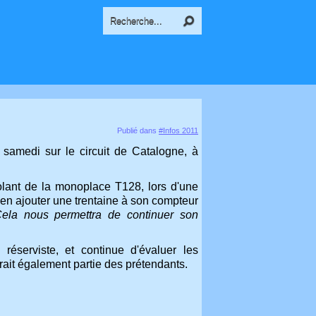
Publié dans
#Infos 2011
e samedi sur le circuit de Catalogne, à
olant de la monoplace T128, lors d'une
t en ajouter une trentaine à son compteur
Cela nous permettra de continuer son
 réserviste, et continue d'évaluer les
rait également partie des prétendants.