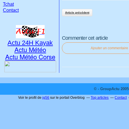
Tchat
Contact
Article précédent
Commenter cet article
Actu 24H Kayak
Actu Météo
Ajouter un commentaire
Actu Météo Corse
© - GroupActu 2005 
Voir le profil de
jg56
sur le portail Overblog
Top articles
Contact