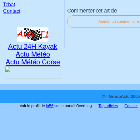
Tchat
Commenter cet article
Contact
Ajouter un commentaire
Actu 24H Kayak
Actu Météo
Actu Météo Corse
© - GroupActu 2005 
Voir le profil de
jg56
sur le portail Overblog
Top articles
Contact