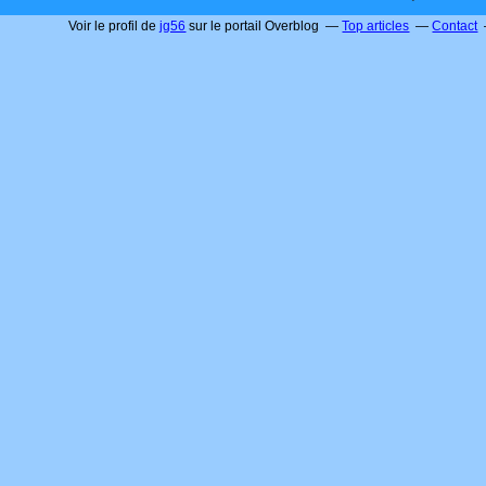
Voir le profil de
jg56
sur le portail Overblog
Top articles
Contact