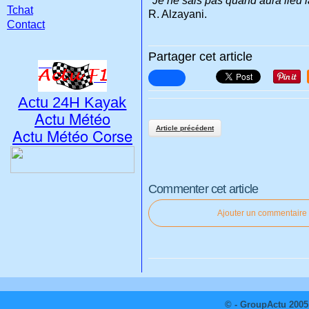
"Je ne sais pas quand aura lieu 
Tchat
R. Alzayani.
Contact
Partager cet article
Actu 24H Kayak
Actu Météo
Article précédent
Actu Météo Corse
Commenter cet article
Ajouter un commentaire
© - GroupActu 2005 