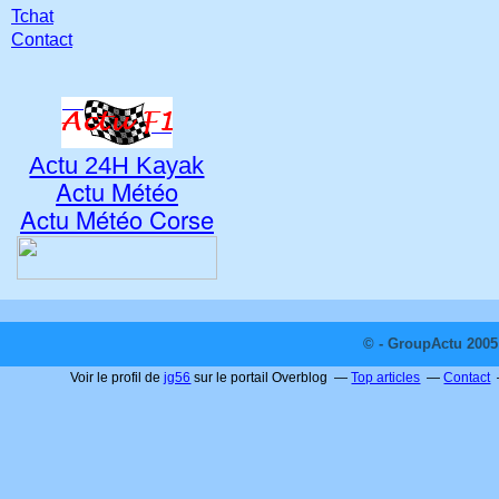
Tchat
Contact
Actu 24H Kayak
Actu Météo
Actu Météo Corse
© - GroupActu 2005 
Voir le profil de
jg56
sur le portail Overblog
Top articles
Contact