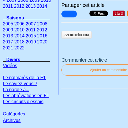
< 2007
2008
2009
2010
Partager cet article
2011
2012
2013
2014
Saisons
2005
2006
2007
2008
2009
2010
2011
2012
Article précédent
2013
2014
2015
2016
2017
2018
2019
2020
2021
2022
Divers
Commenter cet article
Vidéos
Ajouter un commentaire
Le palmarès de la F1
Le saviez-vous ?
La parole à...
Les abréviations en F1
Les circuits d'essais
Catégories
Archives