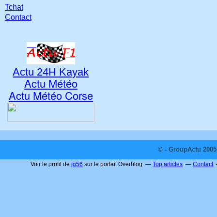
Tchat
Contact
Actu 24H Kayak
Actu Météo
Actu Météo Corse
© - GroupActu 2005 
Voir le profil de
jg56
sur le portail Overblog
Top articles
Contact