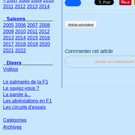
< 2007
2008
2009
2010
2011
2012
2013
2014
Saisons
2005
2006
2007
2008
Article précédent
2009
2010
2011
2012
2013
2014
2015
2016
2017
2018
2019
2020
2021
2022
Commenter cet article
Ajouter un commentaire
Divers
Vidéos
Le palmarès de la F1
Le saviez-vous ?
La parole à...
Les abréviations en F1
Les circuits d'essais
Catégories
Archives