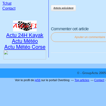
Tchat
Contact
Article précédent
Commenter cet article
Actu 24H Kayak
Ajouter un commentaire
Actu Météo
Actu Météo Corse
© - GroupActu 2005 
Voir le profil de
jg56
sur le portail Overblog
Top articles
Contact