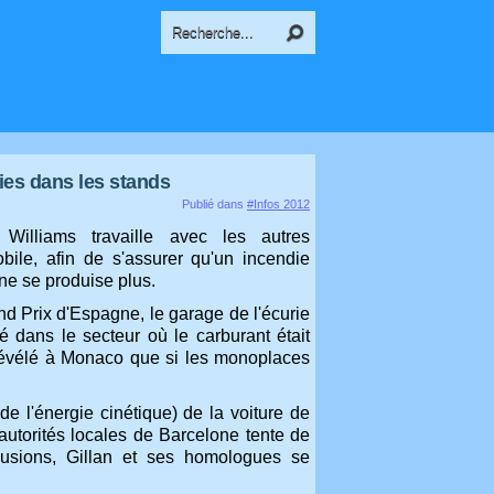
dies dans les stands
Publié dans
#Infos 2012
e Williams travaille avec les autres
bile, afin de s'assurer qu'un incendie
ne se produise plus.
d Prix d'Espagne, le garage de l'écurie
é dans le secteur où le carburant était
 révélé à Monaco que si les monoplaces
 l'énergie cinétique) de la voiture de
torités locales de Barcelone tente de
lusions, Gillan et ses homologues se