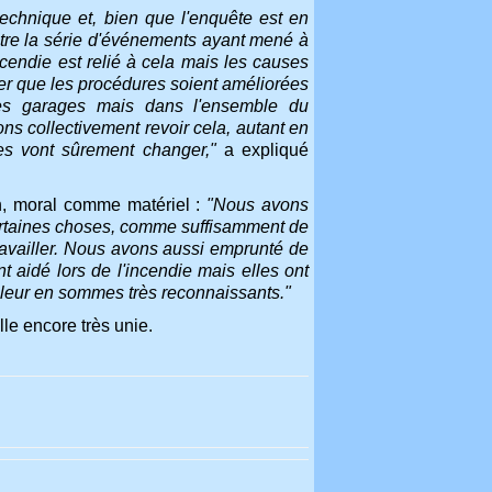
technique et, bien que l'enquête est en
 être la série d'événements ayant mené à
incendie est relié à cela mais les causes
er que les procédures soient améliorées
les garages mais dans l'ensemble du
s collectivement revoir cela, autant en
es vont sûrement changer,"
a expliqué
en, moral comme matériel :
"Nous avons
ertaines choses, comme suffisamment de
availler. Nous avons aussi emprunté de
 aidé lors de l'incendie mais elles ont
s leur en sommes très reconnaissants."
le encore très unie.