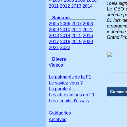
< 2007
2008
2009
2010
; cela si
2011
2012
2013
2014
Le CEO d
Jérôme pa
Saisons
01 lors d
2005
2006
2007
2008
programme
2009
2010
2011
2012
«
Jérôme 
2013
2014
2015
2016
Grand Pri
2017
2018
2019
2020
2021
2022
Divers
Vidéos
Le palmarès de la F1
Le saviez-vous ?
La parole à...
Commen
Les abréviations en F1
Les circuits d'essais
Catégories
Archives