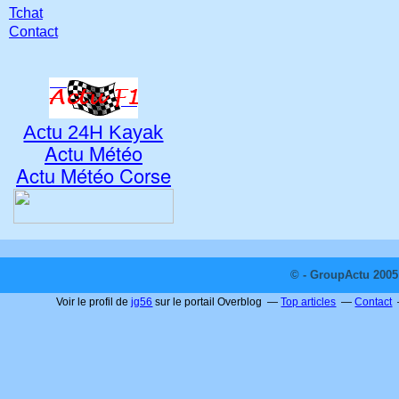
Tchat
Contact
Actu 24H Kayak
Actu Météo
Actu Météo Corse
© - GroupActu 2005 
Voir le profil de
jg56
sur le portail Overblog
Top articles
Contact