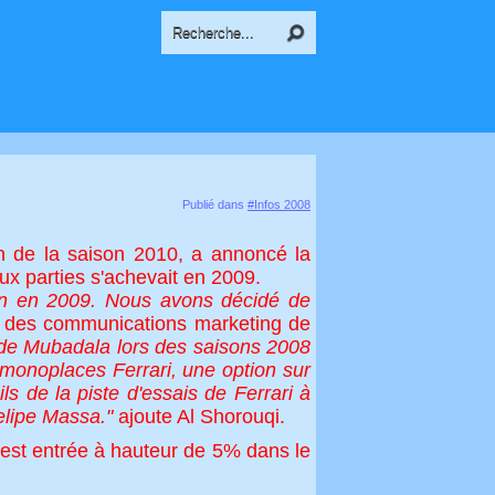
Publié dans
#Infos 2008
fin de la saison 2010, a annoncé la
x parties s'achevait en 2009.
fin en 2009. Nous avons décidé de
 des communications marketing de
é de Mubadala lors des saisons 2008
monoplaces Ferrari, une option sur
ls de la piste d'essais de Ferrari à
elipe Massa."
ajoute Al Shorouqi.
est entrée à hauteur de 5% dans le