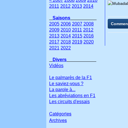
< 2007
2008
2009
2010
2011
2012
2013
2014
Saisons
2005
2006
2007
2008
Commen
2009
2010
2011
2012
2013
2014
2015
2016
2017
2018
2019
2020
2021
2022
Divers
Vidéos
Le palmarès de la F1
Le saviez-vous ?
La parole à...
Les abréviations en F1
Les circuits d'essais
Catégories
Archives