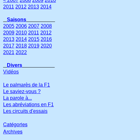
< 2007
2008
2009
2010
2011
2012
2013
2014
Saisons
2005
2006
2007
2008
2009
2010
2011
2012
2013
2014
2015
2016
2017
2018
2019
2020
2021
2022
Divers
Vidéos
Le palmarès de la F1
Le saviez-vous ?
La parole à...
Les abréviations en F1
Les circuits d'essais
Catégories
Archives