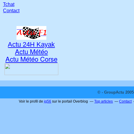
Tchat
Contact
Actu 24H Kayak
Actu Météo
Actu Météo Corse
© - GroupActu 2005 
Voir le profil de
jg56
sur le portail Overblog
Top articles
Contact