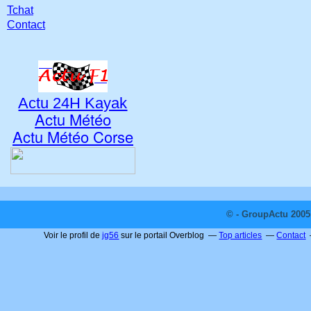
Tchat
Contact
Actu 24H Kayak
Actu Météo
Actu Météo Corse
© - GroupActu 2005 
Voir le profil de
jg56
sur le portail Overblog
Top articles
Contact