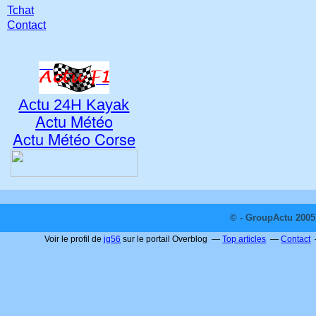
Tchat
Contact
Actu 24H Kayak
Actu Météo
Actu Météo Corse
© - GroupActu 2005 
Voir le profil de
jg56
sur le portail Overblog
Top articles
Contact