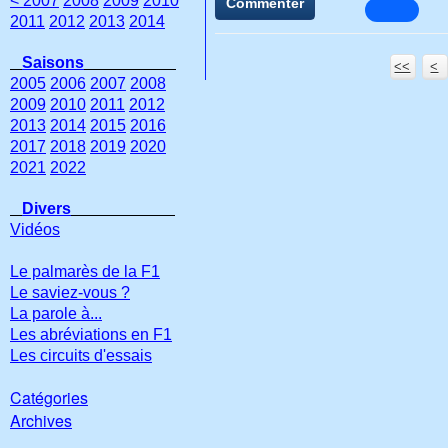
< 2007
2008
2009
2010
Commenter
2011
2012
2013
2014
Saisons
<<
<
2005
2006
2007
2008
2009
2010
2011
2012
2013
2014
2015
2016
2017
2018
2019
2020
2021
2022
Divers
Vidéos
Le palmarès de la F1
Le saviez-vous ?
La parole à...
Les abréviations en F1
Les circuits d'essais
Catégories
Archives