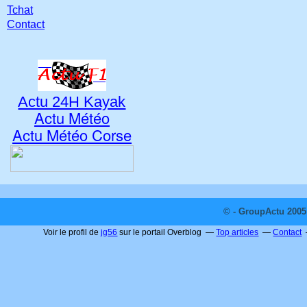
Tchat
Contact
Actu 24H Kayak
Actu Météo
Actu Météo Corse
© - GroupActu 2005 
Voir le profil de
jg56
sur le portail Overblog
Top articles
Contact